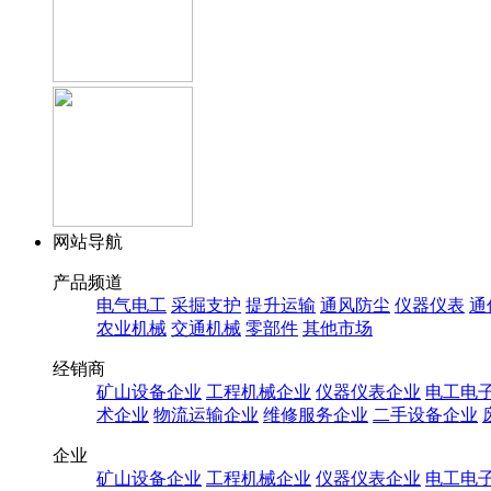
网站导航
产品频道
电气电工
采掘支护
提升运输
通风防尘
仪器仪表
通
农业机械
交通机械
零部件
其他市场
经销商
矿山设备企业
工程机械企业
仪器仪表企业
电工电
术企业
物流运输企业
维修服务企业
二手设备企业
企业
矿山设备企业
工程机械企业
仪器仪表企业
电工电