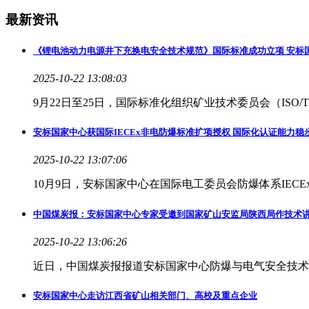
最新资讯
《锂电池动力电源井下充换电安全技术规范》国际标准成功立项 安标
2025-10-22 13:08:03
9月22日至25日，国际标准化组织矿业技术委员会（ISO
安标国家中心获国际IECEx非电防爆标准扩项授权 国际化认证能力稳
2025-10-22 13:07:06
10月9日，安标国家中心在国际电工委员会防爆体系IEC
中国煤炭报：安标国家中心专家受邀到国家矿山安监局陕西局作技术
2025-10-22 13:06:26
近日，中国煤炭报报道安标国家中心防爆与电气安全技术
安标国家中心走访江西省矿山相关部门、高校及重点企业