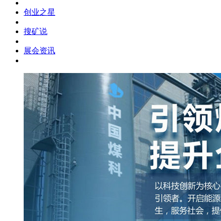
创业之星
搜矿说
展会资讯