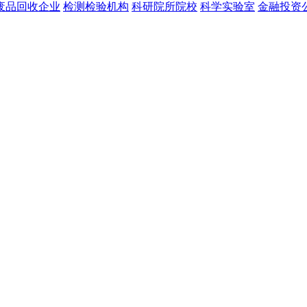
废品回收企业
检测检验机构
科研院所院校
科学实验室
金融投资