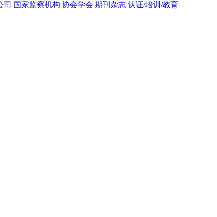
公司
国家监察机构
协会学会
期刊杂志
认证/培训/教育