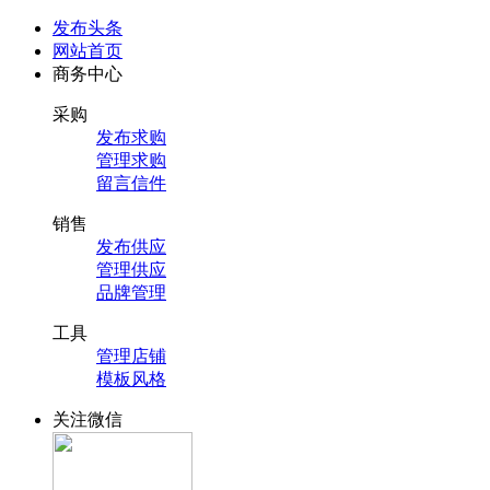
发布头条
网站首页
商务中心
采购
发布求购
管理求购
留言信件
销售
发布供应
管理供应
品牌管理
工具
管理店铺
模板风格
关注微信