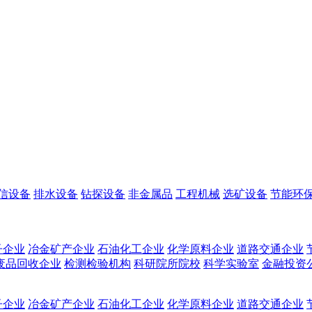
信设备
排水设备
钻探设备
非金属品
工程机械
选矿设备
节能环
子企业
冶金矿产企业
石油化工企业
化学原料企业
道路交通企业
废品回收企业
检测检验机构
科研院所院校
科学实验室
金融投资
子企业
冶金矿产企业
石油化工企业
化学原料企业
道路交通企业