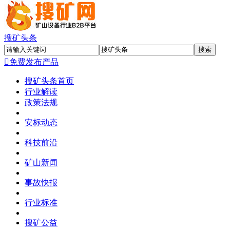
搜矿头条

免费发布产品
搜矿头条首页
行业解读
政策法规
安标动态
科技前沿
矿山新闻
事故快报
行业标准
搜矿公益