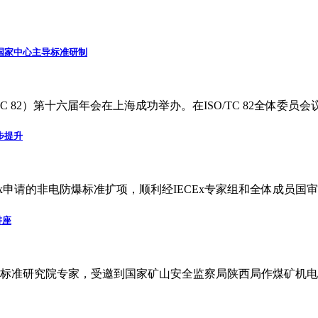
国家中心主导标准研制
/TC 82）第十六届年会在上海成功举办。在ISO/TC 82全体
步提升
Ex申请的非电防爆标准扩项，顺利经IECEx专家组和全体成员
讲座
标准研究院专家，受邀到国家矿山安全监察局陕西局作煤矿机电