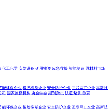
保
化工化学
安防设备
矿用物资
应急救援
智能制造
原材料市场
节能环保企业
橡胶橡塑企业
安全防护企业
互联网IT企业
高新技
公司
国家监察机构
协会学会
期刊杂志
认证/培训/教育
节能环保企业
橡胶橡塑企业
安全防护企业
互联网IT企业
高新技